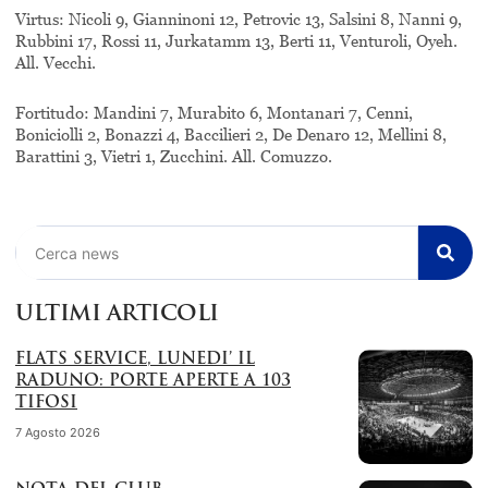
Virtus: Nicoli 9, Gianninoni 12, Petrovic 13, Salsini 8, Nanni 9,
Rubbini 17, Rossi 11, Jurkatamm 13, Berti 11, Venturoli, Oyeh.
All. Vecchi.
Fortitudo: Mandini 7, Murabito 6, Montanari 7, Cenni,
Boniciolli 2, Bonazzi 4, Baccilieri 2, De Denaro 12, Mellini 8,
Barattini 3, Vietri 1, Zucchini. All. Comuzzo.
Cerca
ULTIMI ARTICOLI
FLATS SERVICE, LUNEDI’ IL
RADUNO: PORTE APERTE A 103
TIFOSI
7 Agosto 2026