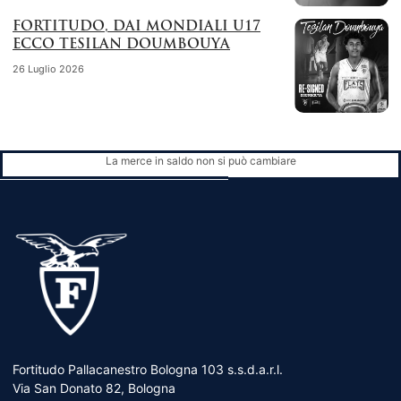
FORTITUDO, DAI MONDIALI U17
ECCO TESILAN DOUMBOUYA
26 Luglio 2026
La merce in saldo non si può cambiare
Fortitudo Pallacanestro Bologna 103 s.s.d.a.r.l.
Via San Donato 82, Bologna