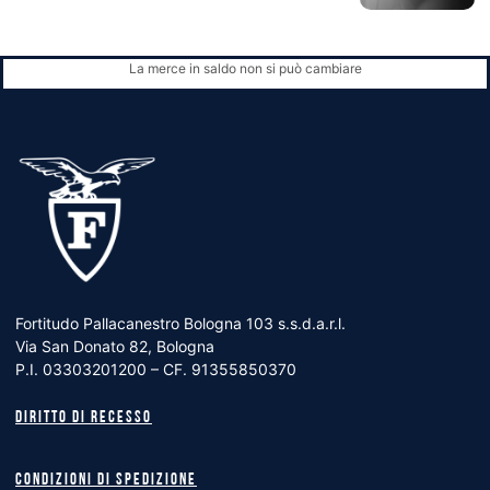
La merce in saldo non si può cambiare
Fortitudo Pallacanestro Bologna 103 s.s.d.a.r.l.
Via San Donato 82, Bologna
P.I. 03303201200 – CF. 91355850370
Diritto di recesso
Condizioni di spedizione