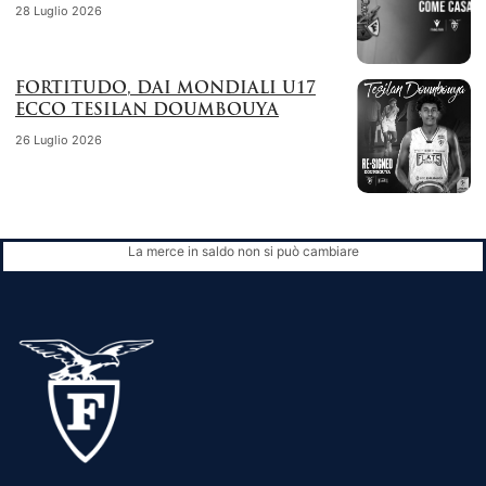
28 Luglio 2026
FORTITUDO, DAI MONDIALI U17
ECCO TESILAN DOUMBOUYA
26 Luglio 2026
La merce in saldo non si può cambiare