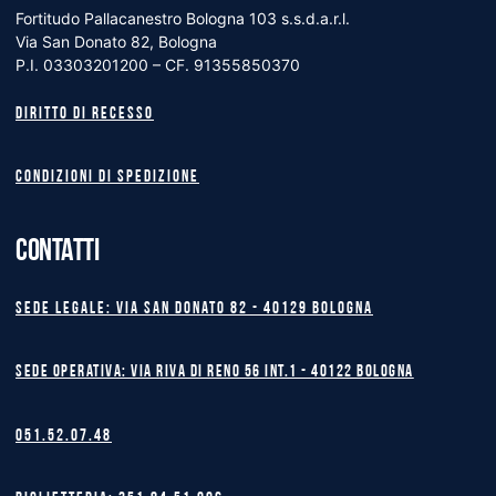
Fortitudo Pallacanestro Bologna 103 s.s.d.a.r.l.
Via San Donato 82, Bologna
P.I. 03303201200 – CF. 91355850370
Diritto di recesso
Condizioni di spedizione
CONTATTI
Sede legale: Via San Donato 82 - 40129 BOLOGNA
Sede operativa: Via Riva di Reno 56 int.1 - 40122 BOLOGNA
051.52.07.48