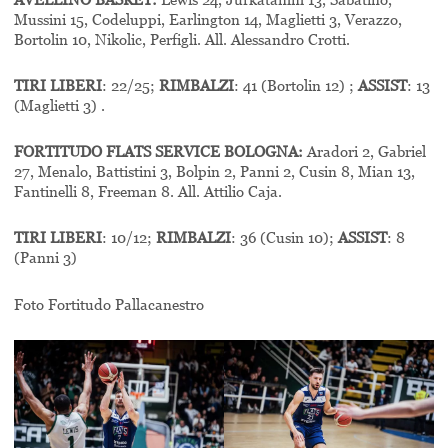
Mussini 15, Codeluppi, Earlington 14, Maglietti 3, Verazzo,
Bortolin 10, Nikolic, Perfigli. All. Alessandro Crotti.
TIRI LIBERI
: 22/25;
RIMBALZI
: 41 (Bortolin 12) ;
ASSIST
: 13
(Maglietti 3) .
FORTITUDO FLATS SERVICE BOLOGNA:
Aradori 2, Gabriel
27, Menalo, Battistini 3, Bolpin 2, Panni 2, Cusin 8, Mian 13,
Fantinelli 8, Freeman 8. All. Attilio Caja.
TIRI LIBERI
: 10/12;
RIMBALZI
: 36 (Cusin 10);
ASSIST
: 8
(Panni 3)
Foto Fortitudo Pallacanestro