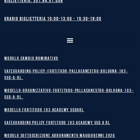
Biglietteria: 351.84.51.006
Orario biglietteria 10:00-13:00 - 15:30-19:00
MODULO CAMBIO NOMINATIVO
safeguarding-policy-Fortitudo-Pallacanestro-Bologna-103-
SSD-A-RL.
Modello-Organizzativo-Fortitudo-Pallacanestro-Bologna-103-
SSD-A-RL.
MODELLO FORTITUDO 103 ACADEMY SSDARL
safeguarding policy Fortitudo 103 Academy SSD A RL
MODULO SOTTOSCRIZIONE ABBONAMENTO MAGGIORENNI 2026