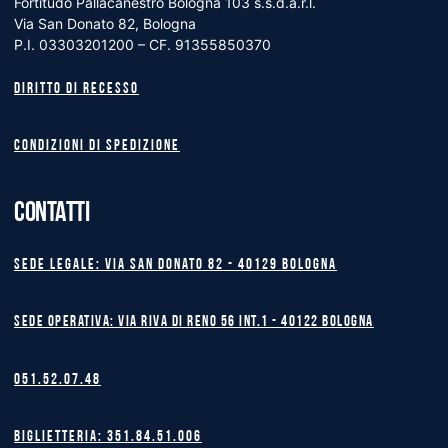
Fortitudo Pallacanestro Bologna 103 s.s.d.a.r.l.
Via San Donato 82, Bologna
P.I. 03303201200 – CF. 91355850370
Diritto di recesso
Condizioni di spedizione
CONTATTI
Sede legale: Via San Donato 82 - 40129 BOLOGNA
Sede operativa: Via Riva di Reno 56 int.1 - 40122 BOLOGNA
051.52.07.48
Biglietteria: 351.84.51.006