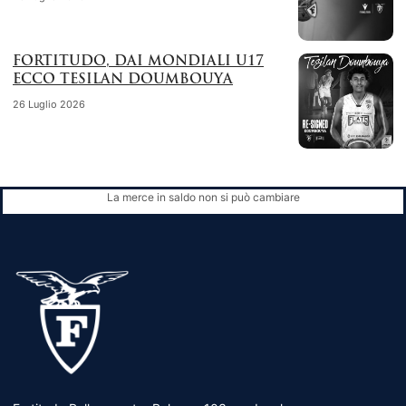
FORTITUDO, DAI MONDIALI U17
ECCO TESILAN DOUMBOUYA
26 Luglio 2026
La merce in saldo non si può cambiare