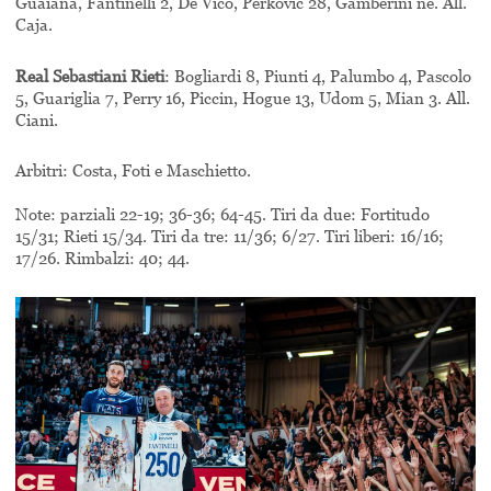
Guaiana, Fantinelli 2, De Vico, Perkovic 28, Gamberini ne. All.
Caja.
Real Sebastiani Rieti
: Bogliardi 8, Piunti 4, Palumbo 4, Pascolo
5, Guariglia 7, Perry 16, Piccin, Hogue 13, Udom 5, Mian 3. All.
Ciani.
Arbitri: Costa, Foti e Maschietto.
Note: parziali 22-19; 36-36; 64-45. Tiri da due: Fortitudo
15/31; Rieti 15/34. Tiri da tre: 11/36; 6/27. Tiri liberi: 16/16;
17/26. Rimbalzi: 40; 44.