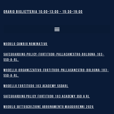
Orario biglietteria 10:00-13:00 - 15:30-19:00
MODULO CAMBIO NOMINATIVO
safeguarding-policy-Fortitudo-Pallacanestro-Bologna-103-
SSD-A-RL.
Modello-Organizzativo-Fortitudo-Pallacanestro-Bologna-103-
SSD-A-RL.
MODELLO FORTITUDO 103 ACADEMY SSDARL
safeguarding policy Fortitudo 103 Academy SSD A RL
MODULO SOTTOSCRIZIONE ABBONAMENTO MAGGIORENNI 2026