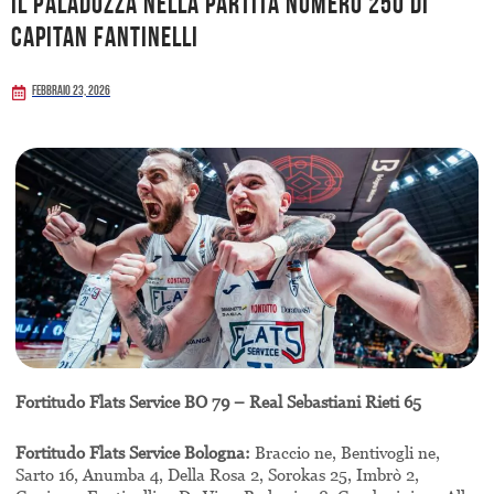
il PalaDozza nella partita numero 250 di
capitan Fantinelli
Febbraio 23, 2026
Fortitudo Flats Service BO 79 – Real Sebastiani Rieti 65
Fortitudo Flats Service Bologna:
Braccio ne, Bentivogli ne,
Sarto 16, Anumba 4, Della Rosa 2, Sorokas 25, Imbrò 2,