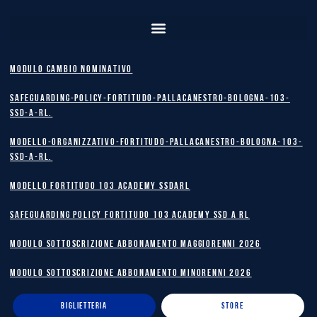
MODULO CAMBIO NOMINATIVO
safeguarding-policy-Fortitudo-Pallacanestro-Bologna-103-
SSD-A-RL.
Modello-Organizzativo-Fortitudo-Pallacanestro-Bologna-103-
SSD-A-RL.
MODELLO FORTITUDO 103 ACADEMY SSDARL
safeguarding policy Fortitudo 103 Academy SSD A RL
MODULO SOTTOSCRIZIONE ABBONAMENTO MAGGIORENNI 2026
MODULO SOTTOSCRIZIONE ABBONAMENTO MINORENNI 2026
BIGLIETTERIA
STORE