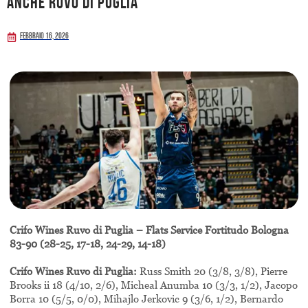
anche Ruvo di Puglia
Febbraio 16, 2026
Crifo Wines Ruvo di Puglia – Flats Service Fortitudo Bologna
83-90 (28-25, 17-18, 24-29, 14-18)
Crifo Wines Ruvo di Puglia:
Russ Smith 20 (3/8, 3/8), Pierre
Brooks ii 18 (4/10, 2/6), Micheal Anumba 10 (3/3, 1/2), Jacopo
Borra 10 (5/5, 0/0), Mihajlo Jerkovic 9 (3/6, 1/2), Bernardo