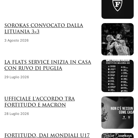
SOROKAS CONVOCATO DALLA
LITUANIA 3×3
3 Agosto 2026
LA FLATS SERVICE INIZIA IN CASA
CON RUVO DI PUGLIA
29 Luglio 2026
UFFICIALE L’ACCORDO TRA
FORTITUDO E MACRON
28 Luglio 2026
FORTITUDO, DAI MONDIALI U17