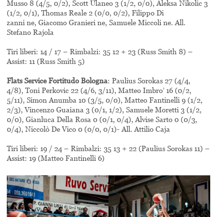
Musso 8 (4/5, 0/2), Scott Ulaneo 3 (1/2, 0/0), Aleksa Nikolic 3
(1/2, 0/1), Thomas Reale 2 (0/0, 0/2), Filippo Di
zanni ne, Giacomo Granieri ne, Samuele Miccoli ne. All.
Stefano Rajola
Tiri liberi: 14 / 17 – Rimbalzi: 35 12 + 23 (Russ Smith 8) –
Assist: 11 (Russ Smith 5)
Flats Service Fortitudo Bologna
: Paulius Sorokas 27 (4/4,
4/8), Toni Perkovic 22 (4/6, 3/11), Matteo Imbro’ 16 (0/2,
5/11), Simon Anumba 10 (3/5, 0/0), Matteo Fantinelli 9 (1/2,
2/3), Vincenzo Guaiana 3 (0/1, 1/2), Samuele Moretti 3 (1/2,
0/0), Gianluca Della Rosa 0 (0/1, 0/4), Alvise Sarto 0 (0/3,
0/4), Niccolò De Vico 0 (0/0, 0/1)- All. Attilio Caja
Tiri liberi: 19 / 24 – Rimbalzi: 35 13 + 22 (Paulius Sorokas 11) –
Assist: 19 (Matteo Fantinelli 6)