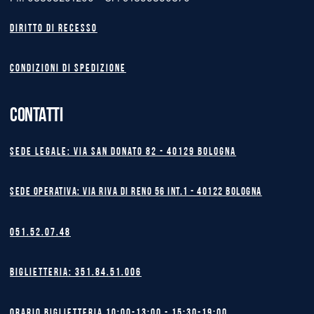
Diritto di recesso
Condizioni di spedizione
CONTATTI
Sede legale: Via San Donato 82 - 40129 BOLOGNA
Sede operativa: Via Riva di Reno 56 int.1 - 40122 BOLOGNA
051.52.07.48
Biglietteria: 351.84.51.006
Orario biglietteria 10:00-13:00 - 15:30-19:00