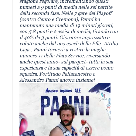
stagione regolare, incrementando questi
numeri a 9 punti di media nelle sei partite
della seconda fase. Nelle 7 gare dei Playoff
(contro Cento e Cremona), Panni ha
mantenuto una media di 19 minuti giocati,
con 5.8 punti e 2 assist di media, tirando con
il 40% da 3 punti. Giocatore apprezzato e
voluto anche dal neo coach della Effe- Attilio
Caja-, Panni tornerà a vestire la maglia
numero 11 della Flats Service, riversando
anche quest’anno- sul parquet- tutta la sua
esperienza e la sua capacità di essere uomo
squadra. Fortitudo Pallacanestro e
Alessandro Panni ancora insieme!