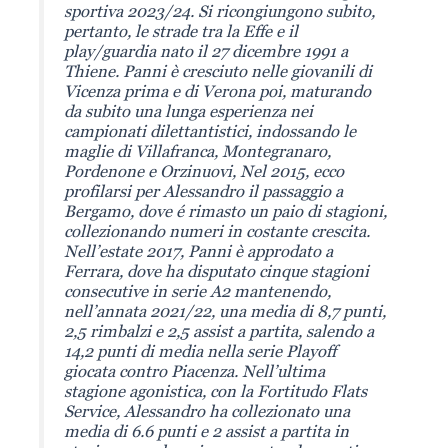
sportiva 2023/24. Si ricongiungono subito,
pertanto, le strade tra la Effe e il
play/guardia nato il 27 dicembre 1991 a
Thiene. Panni è cresciuto nelle giovanili di
Vicenza prima e di Verona poi, maturando
da subito una lunga esperienza nei
campionati dilettantistici, indossando le
maglie di Villafranca, Montegranaro,
Pordenone e Orzinuovi, Nel 2015, ecco
profilarsi per Alessandro il passaggio a
Bergamo, dove é rimasto un paio di stagioni,
collezionando numeri in costante crescita.
Nell’estate 2017, Panni è approdato a
Ferrara, dove ha disputato cinque stagioni
consecutive in serie A2 mantenendo,
nell’annata 2021/22, una media di 8,7 punti,
2,5 rimbalzi e 2,5 assist a partita, salendo a
14,2 punti di media nella serie Playoff
giocata contro Piacenza. Nell’ultima
stagione agonistica, con la Fortitudo Flats
Service, Alessandro ha collezionato una
media di 6.6 punti e 2 assist a partita in