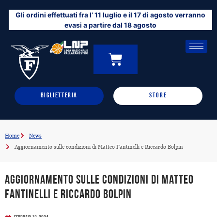
Vai
Gli ordini effettuati fra l’ 11 luglio e il 17 di agosto verranno
al
evasi a partire dal 18 agosto
contenuto
CARRELLO
0
BIGLIETTERIA
STORE
Home
News
Aggiornamento sulle condizioni di Matteo Fantinelli e Riccardo Bolpin
Aggiornamento sulle condizioni di Matteo
Fantinelli e Riccardo Bolpin