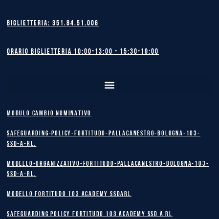
Biglietteria: 351.84.51.006
Orario biglietteria 10:00-13:00 - 15:30-19:00
MODULO CAMBIO NOMINATIVO
safeguarding-policy-Fortitudo-Pallacanestro-Bologna-103-
SSD-A-RL.
Modello-Organizzativo-Fortitudo-Pallacanestro-Bologna-103-
SSD-A-RL.
MODELLO FORTITUDO 103 ACADEMY SSDARL
safeguarding policy Fortitudo 103 Academy SSD A RL