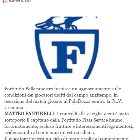
Febbraio 12, 2024
Fortitudo Pallacanestro fornisce un aggiornamento sulle
condizioni dei giocatori usciti dal campo anzitempo, in
occasione del match giocato al PalaDozza contro la Ju.Vi
Cremona.
MATTEO FANTINELLI:
I controlli alla caviglia a cui è stato
sottoposto il capitano della Fortitudo Flats Service hanno,
fortunatamente, escluso fratture e interessamenti legamentosi,
evidenziando al contempo un esteso edema.
Il giocatore inizierà un ciclo di terapie volte al contenimento