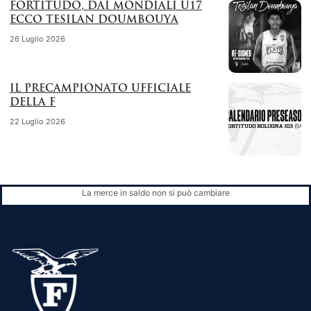
FORTITUDO, DAI MONDIALI U17
ECCO TESILAN DOUMBOUYA
26 Luglio 2026
IL PRECAMPIONATO UFFICIALE
DELLA F
22 Luglio 2026
La merce in saldo non si può cambiare