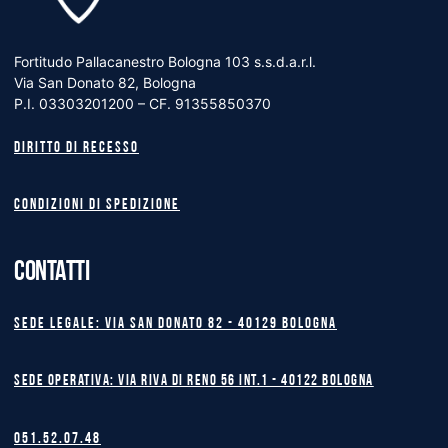
Fortitudo Pallacanestro Bologna 103 s.s.d.a.r.l.
Via San Donato 82, Bologna
P.I. 03303201200 – CF. 91355850370
Diritto di recesso
Condizioni di spedizione
CONTATTI
Sede legale: Via San Donato 82 - 40129 BOLOGNA
Sede operativa: Via Riva di Reno 56 int.1 - 40122 BOLOGNA
051.52.07.48