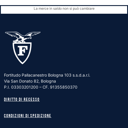
La merce in saldo non si può cambiare
Fortitudo Pallacanestro Bologna 103 s.s.d.a.r.l.
Via San Donato 82, Bologna
P.I. 03303201200 – CF. 91355850370
Diritto di recesso
Condizioni di spedizione