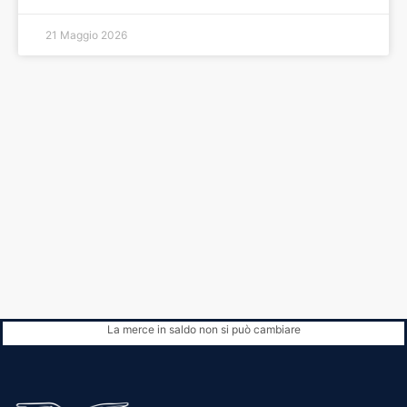
21 Maggio 2026
La merce in saldo non si può cambiare