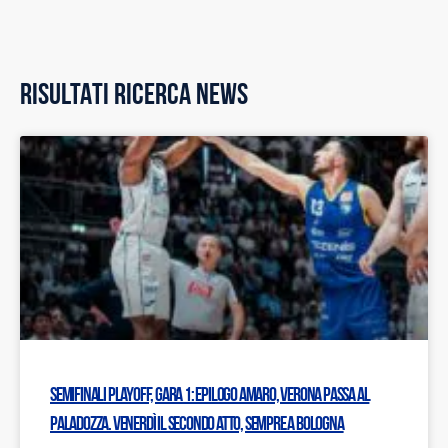
RISULTATI RICERCA NEWS
Semifinali Playoff, gara 1: Epilogo amaro, Verona passa al
PalaDozza. Venerdì il secondo atto, sempre a Bologna