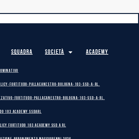
Squadra
Società
Academy
NOMINATIVO
olicy-Fortitudo-Pallacanestro-Bologna-103-SSD-A-RL.
zzativo-Fortitudo-Pallacanestro-Bologna-103-SSD-A-RL.
DO 103 ACADEMY SSDARL
licy Fortitudo 103 Academy SSD A RL