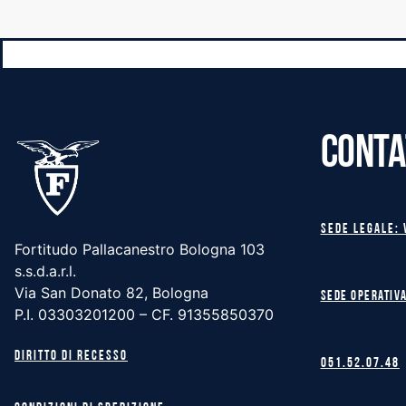
CONTA
Sede legale: 
Fortitudo Pallacanestro Bologna 103
s.s.d.a.r.l.
Via San Donato 82, Bologna
Sede operativa
P.I. 03303201200 – CF. 91355850370
Diritto di recesso
051.52.07.48