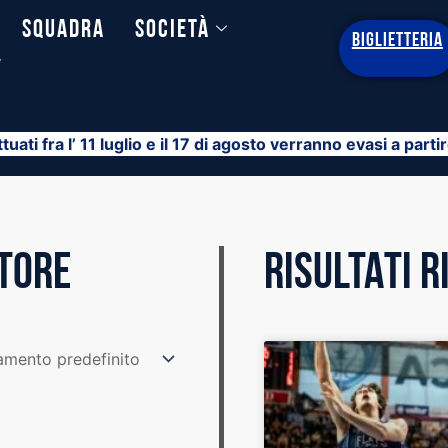
Squadra
Società
BIGLIETTERIA
y
ttuati fra l’ 11 luglio e il 17 di agosto verranno evasi a part
STORE
RISULTATI 