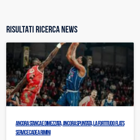
RISULTATI RICERCA NEWS
Ancora stanca e dimezzata, ancora spuntata, la Fortitudo Flats
Service cade a Rimini