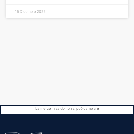
15 Dicembre 2025
La merce in saldo non si può cambiare