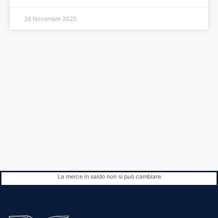
26 Novembre 2025
La merce in saldo non si può cambiare