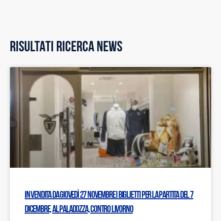
RISULTATI RICERCA NEWS
In vendita da giovedì 27 novembre i biglietti per la partita del 7
dicembre, al PalaDozza, contro Livorno