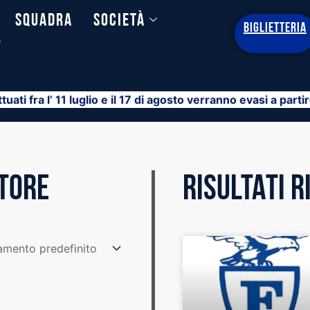
Squadra
Società
BIGLIETTERIA
y
ttuati fra l’ 11 luglio e il 17 di agosto verranno evasi a part
STORE
RISULTATI 