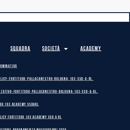
Squadra
Società
Academy
NOMINATIVO
olicy-Fortitudo-Pallacanestro-Bologna-103-SSD-A-RL.
zzativo-Fortitudo-Pallacanestro-Bologna-103-SSD-A-RL.
DO 103 ACADEMY SSDARL
licy Fortitudo 103 Academy SSD A RL