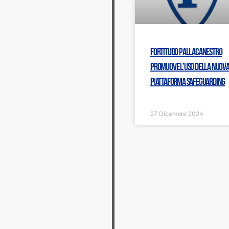
Fortitudo Pallacanestro
promuove l’uso della nuov
piattaforma Safeguarding
27 Dicembre 2024