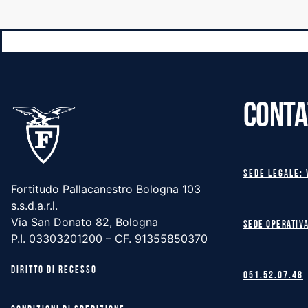
CONTA
Sede legale: 
Fortitudo Pallacanestro Bologna 103
s.s.d.a.r.l.
Via San Donato 82, Bologna
Sede operativa
P.I. 03303201200 – CF. 91355850370
Diritto di recesso
051.52.07.48