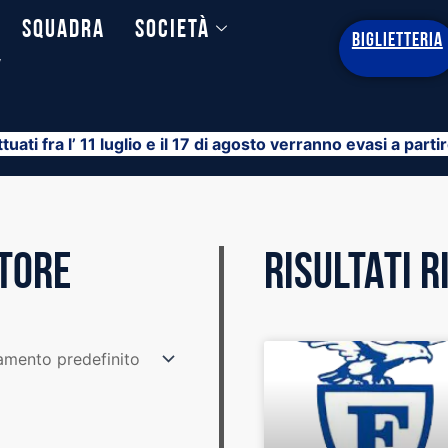
Squadra
Società
BIGLIETTERIA
y
ttuati fra l’ 11 luglio e il 17 di agosto verranno evasi a part
STORE
RISULTATI 