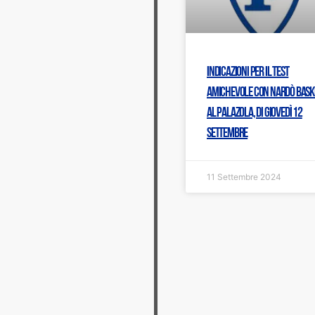
Indicazioni per il test
amichevole con Nardò Bask
al PalaZola, di giovedì 12
settembre
11 Settembre 2024