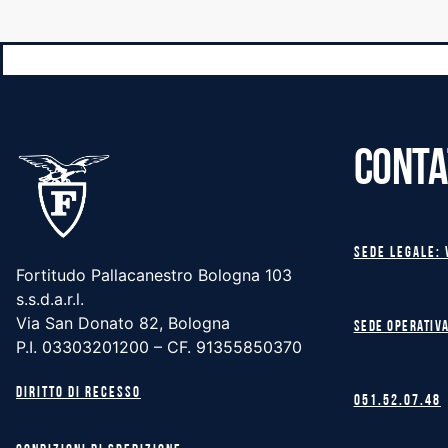
CONTA
Sede legale: 
Fortitudo Pallacanestro Bologna 103
s.s.d.a.r.l.
Via San Donato 82, Bologna
Sede operativa
P.I. 03303201200 – CF. 91355850370
Diritto di recesso
051.52.07.48