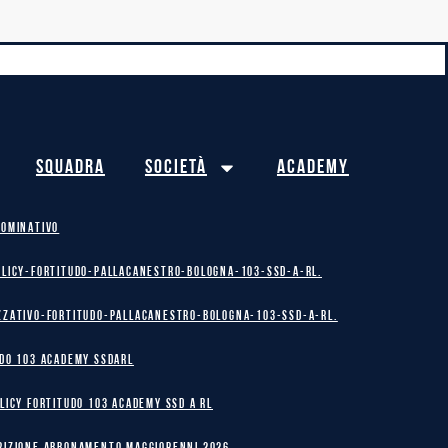
Squadra
Società
Academy
NOMINATIVO
olicy-Fortitudo-Pallacanestro-Bologna-103-SSD-A-RL.
zzativo-Fortitudo-Pallacanestro-Bologna-103-SSD-A-RL.
DO 103 ACADEMY SSDARL
licy Fortitudo 103 Academy SSD A RL