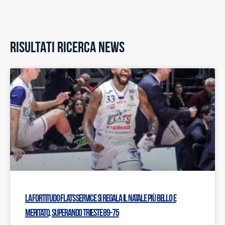
RISULTATI RICERCA NEWS
La Fortitudo Flats Service si regala il Natale più bello e
meritato, superando Trieste 89-75