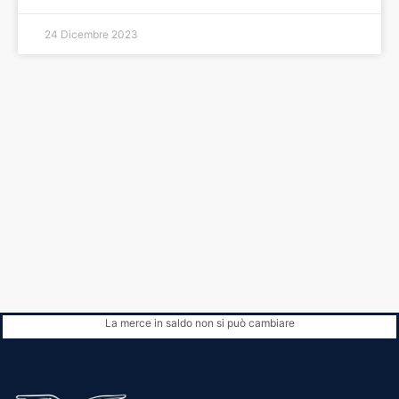
24 Dicembre 2023
La merce in saldo non si può cambiare