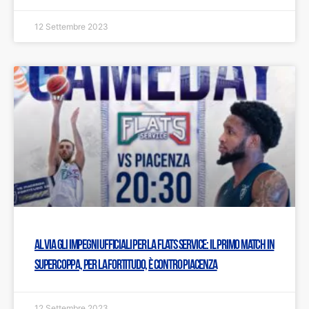
12 Settembre 2023
Al via gli impegni ufficiali per la Flats Service: Il primo match in
Supercoppa, per la Fortitudo, è contro Piacenza
12 Settembre 2023