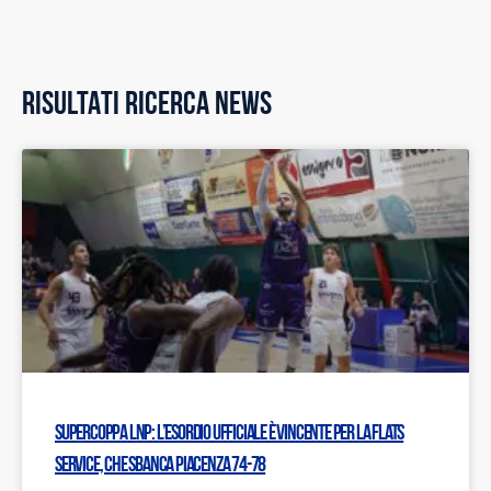
RISULTATI RICERCA NEWS
Supercoppa LNP: L’esordio ufficiale è vincente per la Flats
Service, che sbanca Piacenza 74-78