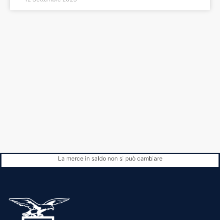
La merce in saldo non si può cambiare