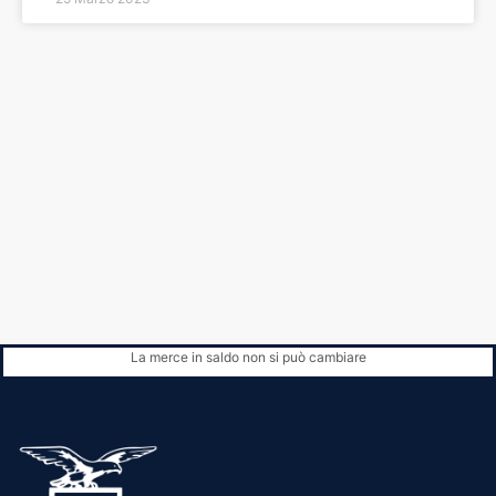
La merce in saldo non si può cambiare