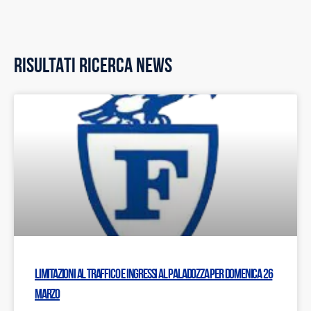
RISULTATI RICERCA NEWS
Limitazioni al traffico e ingressi al PalaDozza per domenica 26
marzo