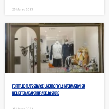
25 Marzo 2023
Fortitudo Flats Service- Unieuro Forlì: Informazioni su
biglietteria e apertura dello Store
25 Marzo 2023