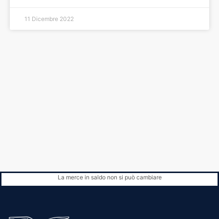
11 Dicembre 2022
La merce in saldo non si può cambiare