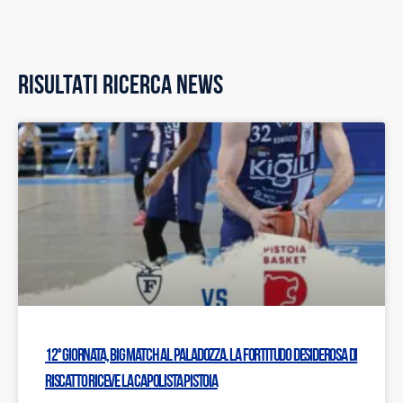
RISULTATI RICERCA NEWS
12° giornata, big match al PalaDozza. La Fortitudo desiderosa di
riscatto riceve la capolista Pistoia