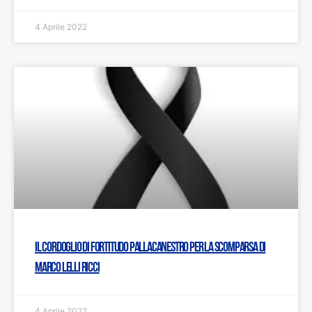
4 Aprile 2022
Il cordoglio di Fortitudo Pallacanestro per la scomparsa di
Marco Lelli Ricci
4 Aprile 2022