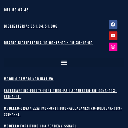
051.52.07.48
Facebook
Youtube
Instagram
Biglietteria: 351.84.51.006
Orario biglietteria 10:00-13:00 - 15:30-19:00
MODULO CAMBIO NOMINATIVO
safeguarding-policy-Fortitudo-Pallacanestro-Bologna-103-
SSD-A-RL.
Modello-Organizzativo-Fortitudo-Pallacanestro-Bologna-103-
SSD-A-RL.
MODELLO FORTITUDO 103 ACADEMY SSDARL