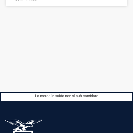
La merce in saldo non si può cambiare