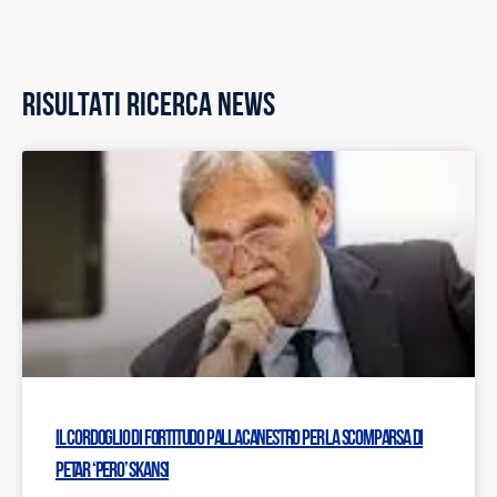
RISULTATI RICERCA NEWS
Il cordoglio di Fortitudo Pallacanestro per la scomparsa di
Petar ‘Pero’ Skansi