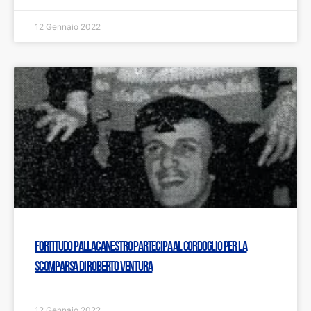
12 Gennaio 2022
Fortitudo Pallacanestro partecipa al cordoglio per la
scomparsa di Roberto Ventura
12 Gennaio 2022