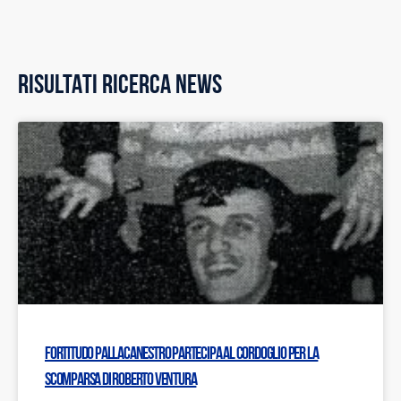
RISULTATI RICERCA NEWS
Fortitudo Pallacanestro partecipa al cordoglio per la
scomparsa di Roberto Ventura