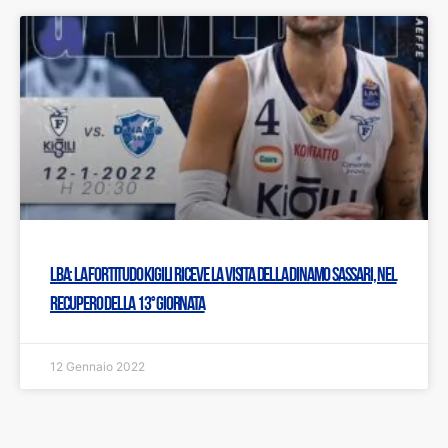
LBA: La Fortitudo Kigili riceve la visita della Dinamo Sassari, nel
recupero della 13° giornata
12 Gennaio 2022