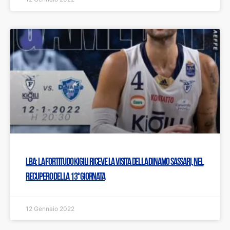
LBA: La Fortitudo Kigili riceve la visita della Dinamo Sassari, nel
recupero della 13° giornata
12 Gennaio 2022