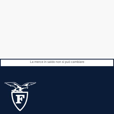
La merce in saldo non si può cambiare