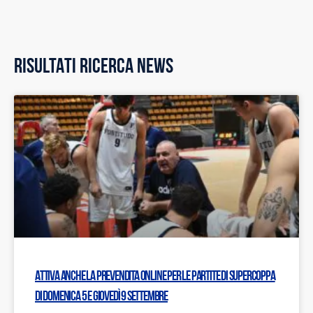
RISULTATI RICERCA NEWS
Attiva anche la prevendita online per le partite di Supercoppa
di domenica 5 e giovedì 9 settembre