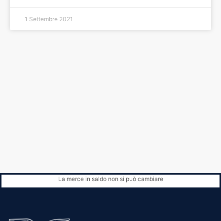
1 Settembre 2021
La merce in saldo non si può cambiare