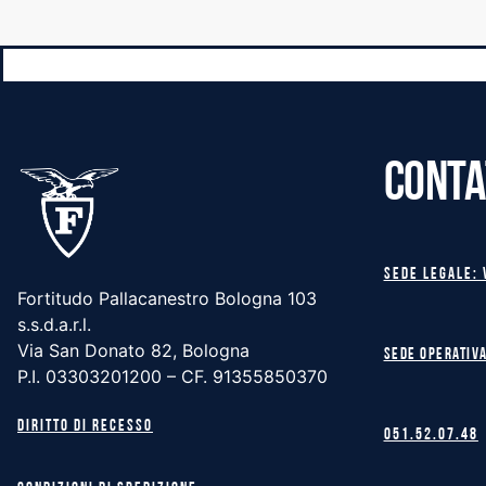
CONTA
Sede legale: 
Fortitudo Pallacanestro Bologna 103
s.s.d.a.r.l.
Via San Donato 82, Bologna
Sede operativa
P.I. 03303201200 – CF. 91355850370
Diritto di recesso
051.52.07.48