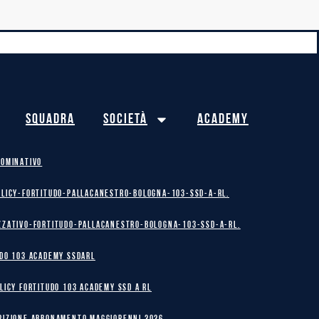
Squadra
Società
Academy
NOMINATIVO
olicy-Fortitudo-Pallacanestro-Bologna-103-SSD-A-RL.
zzativo-Fortitudo-Pallacanestro-Bologna-103-SSD-A-RL.
DO 103 ACADEMY SSDARL
licy Fortitudo 103 Academy SSD A RL