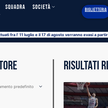
Squadra
Società
BIGLIETTERIA
y
ttuati fra l’ 11 luglio e il 17 di agosto verranno evasi a part
STORE
RISULTATI 