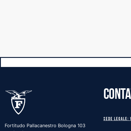
CONTA
Sede legale: 
Fortitudo Pallacanestro Bologna 103