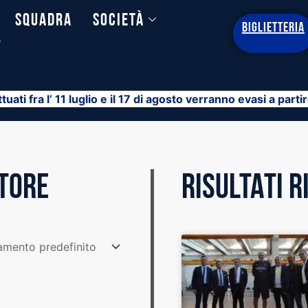
Squadra
Società
BIGLIETTERIA
y
ttuati fra l’ 11 luglio e il 17 di agosto verranno evasi a part
STORE
RISULTATI 