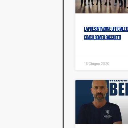
La presentazione ufficiale d
coach Romeo Sacchetti
16 Giugno 2020