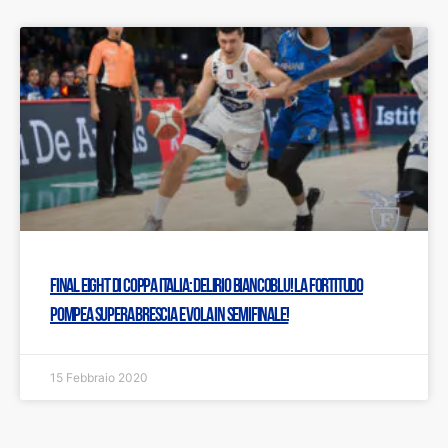
Final Eight di Coppa Italia: Delirio biancoblu! La Fortitudo
Pompea supera Brescia e vola in semifinale!
15 Febbraio 2020