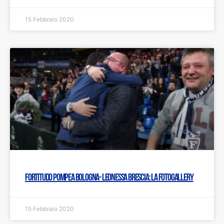
15 Febbraio 2020
Fortitudo Pompea Bologna- Leonessa Brescia: LA FOTOGALLERY
15 Febbraio 2020