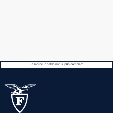
La merce in saldo non si può cambiare