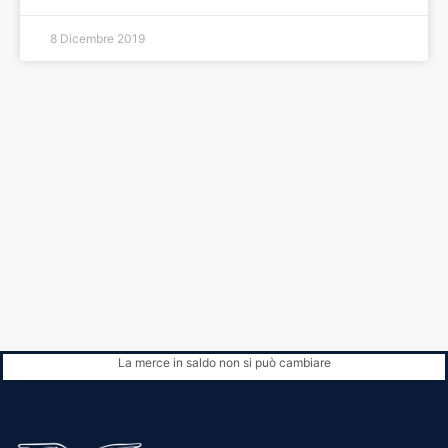
8 Dicembre 2019
La merce in saldo non si può cambiare