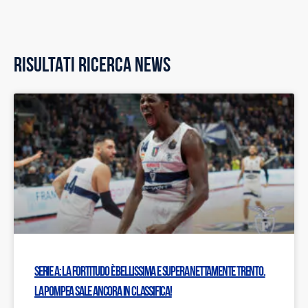
RISULTATI RICERCA NEWS
Serie A: La Fortitudo è bellissima e supera nettamente Trento.
La Pompea sale ancora in classifica!