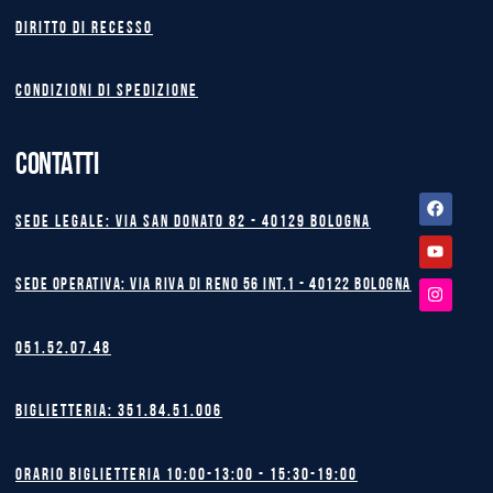
Diritto di recesso
Condizioni di spedizione
CONTATTI
Facebook
Youtube
Instagram
Sede legale: Via San Donato 82 - 40129 BOLOGNA
Sede operativa: Via Riva di Reno 56 int.1 - 40122 BOLOGNA
051.52.07.48
Biglietteria: 351.84.51.006
Orario biglietteria 10:00-13:00 - 15:30-19:00