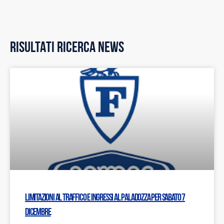
RISULTATI RICERCA NEWS
Limitazioni al traffico e ingressi al PalaDozza per sabato 7
dicembre