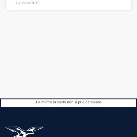
1 Agosto 2019
La merce in saldo non si può cambiare