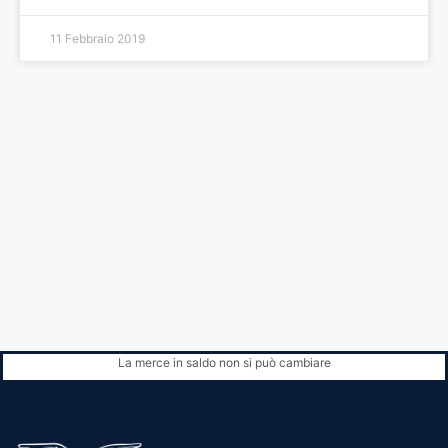
11 Febbraio 2019
La merce in saldo non si può cambiare