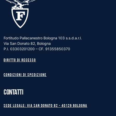
Fortitudo Pallacanestro Bologna 103 s.s.d.a.r.l.
Via San Donato 82, Bologna
P.I. 03303201200 – CF. 91355850370
Diritto di recesso
Condizioni di spedizione
CONTATTI
Sede legale: Via San Donato 82 - 40129 BOLOGNA