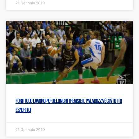
21 Gennaio 2019
Fortitudo Lavoropiu-De Longhi Treviso: Il PalaDozza è già tutto
esaurito!
21 Gennaio 2019