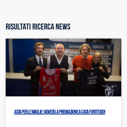
RISULTATI RICERCA NEWS
Asta per le maglie: Giovedì la premiazione a Casa Fortitudo!