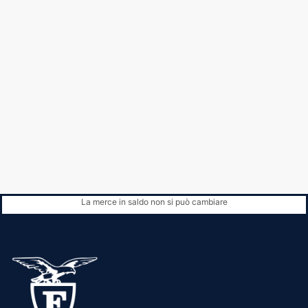
La merce in saldo non si può cambiare