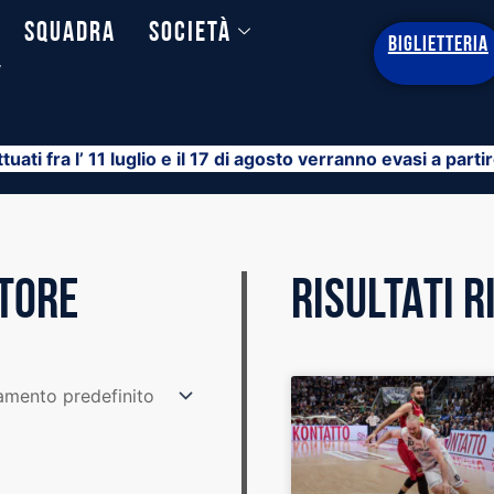
Squadra
Società
BIGLIETTERIA
y
ttuati fra l’ 11 luglio e il 17 di agosto verranno evasi a part
STORE
RISULTATI 