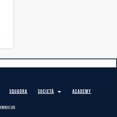
Squadra
Società
Academy
NOMINATIVO