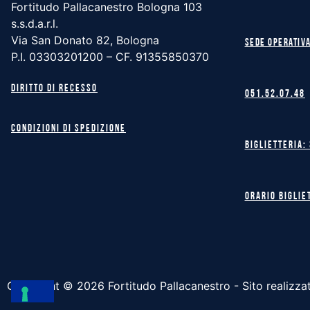
Fortitudo Pallacanestro Bologna 103
s.s.d.a.r.l.
Via San Donato 82, Bologna
Sede operativa
P.I. 03303201200 – CF. 91355850370
Diritto di recesso
051.52.07.48
Condizioni di spedizione
Biglietteria:
Orario biglie
Copyright ©
2026
Fortitudo Pallacanestro - Sito realizza