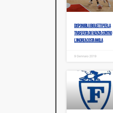
Disponibili i biglietti per la
trasferta di Faenza contro
l’Andrea Costa Imola
9 Gennaio 2019