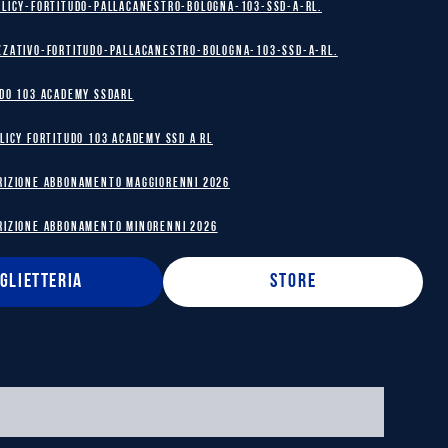
olicy-Fortitudo-Pallacanestro-Bologna-103-SSD-A-RL.
zzativo-Fortitudo-Pallacanestro-Bologna-103-SSD-A-RL.
DO 103 ACADEMY SSDARL
licy Fortitudo 103 Academy SSD A RL
RIZIONE ABBONAMENTO MAGGIORENNI 2026
RIZIONE ABBONAMENTO MINORENNI 2026
IGLIETTERIA
STORE