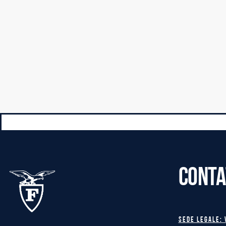
CONTA
Sede legale: 