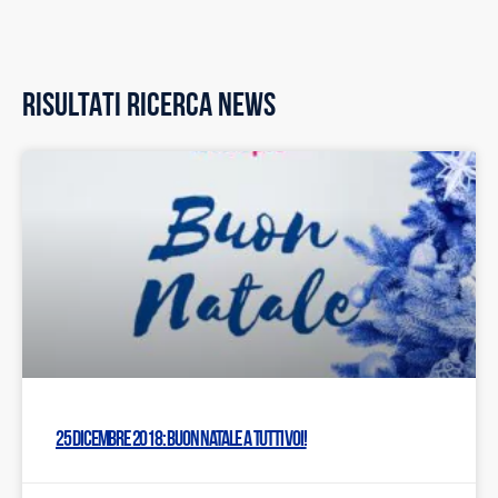
RISULTATI RICERCA NEWS
25 dicembre 2018: Buon Natale a tutti voi!