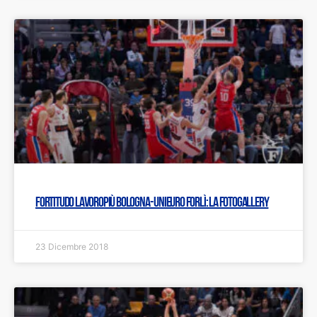
Fortitudo Lavoropiù Bologna- Unieuro Forlì: LA FOTOGALLERY
23 Dicembre 2018