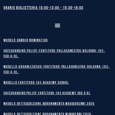
Orario biglietteria 10:00-13:00 - 15:30-19:00
MODULO CAMBIO NOMINATIVO
safeguarding-policy-Fortitudo-Pallacanestro-Bologna-103-
SSD-A-RL.
Modello-Organizzativo-Fortitudo-Pallacanestro-Bologna-103-
SSD-A-RL.
MODELLO FORTITUDO 103 ACADEMY SSDARL
safeguarding policy Fortitudo 103 Academy SSD A RL
MODULO SOTTOSCRIZIONE ABBONAMENTO MAGGIORENNI 2026
MODULO SOTTOSCRIZIONE ABBONAMENTO MINORENNI 2026