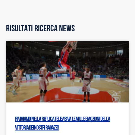
RISULTATI RICERCA NEWS
Riviviamo nella replica televisiva le mille emozioni della
vittoria dei nostri ragazzi!