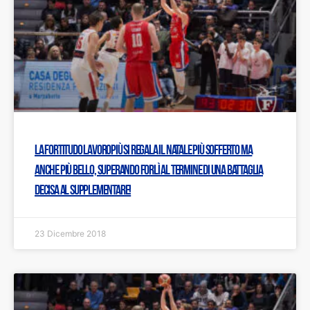
La Fortitudo Lavoropiù si regala il Natale più sofferto ma
anche più bello, superando Forlì al termine di una battaglia
decisa al supplementare!
23 Dicembre 2018