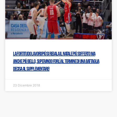
La Fortitudo Lavoropiù si regala il Natale più sofferto ma
anche più bello, superando Forlì al termine di una battaglia
decisa al supplementare!
23 Dicembre 2018