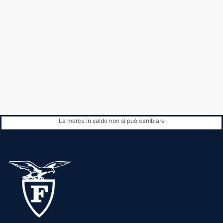
La merce in saldo non si può cambiare