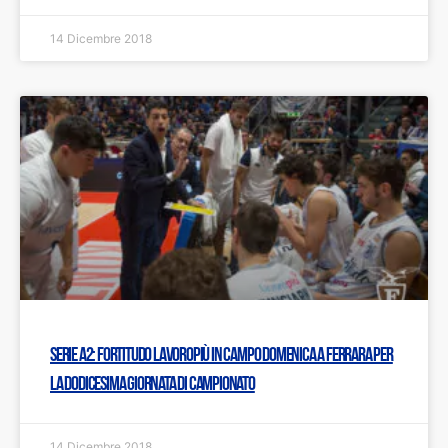
14 Dicembre 2018
Serie A2: Fortitudo Lavoropiù in campo domenica a Ferrara per
la dodicesima giornata di campionato
14 Dicembre 2018