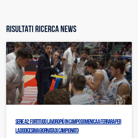
RISULTATI RICERCA NEWS
Serie A2: Fortitudo Lavoropiù in campo domenica a Ferrara per
la dodicesima giornata di campionato