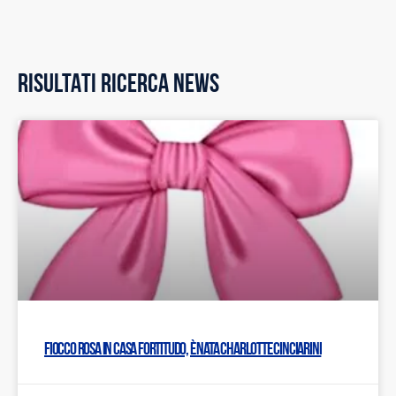
RISULTATI RICERCA NEWS
Fiocco rosa in casa Fortitudo, è nata Charlotte Cinciarini