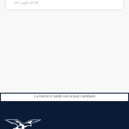
26 Luglio 2018
La merce in saldo non si può cambiare