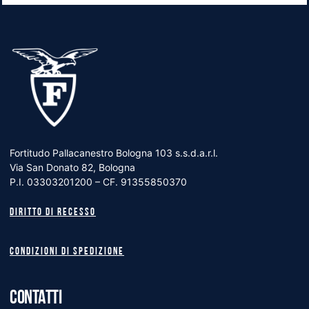
Fortitudo Pallacanestro Bologna 103 s.s.d.a.r.l.
Via San Donato 82, Bologna
P.I. 03303201200 – CF. 91355850370
Diritto di recesso
Condizioni di spedizione
CONTATTI