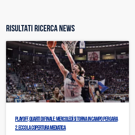
RISULTATI RICERCA NEWS
Playoff, quarti di finale: Mercoledì si torna in campo per gara
2. Ecco la copertura mediatica