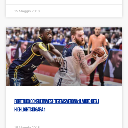
15 Maggio 2018
Fortitudo Consultinvest- Tezenis Verona: IL VIDEO degli
highlights di gara 1
15 Maggio 2018