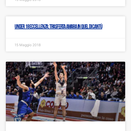
Under 18 eccellenza: trasferta amara in quel di Cantù
15 Maggio 2018