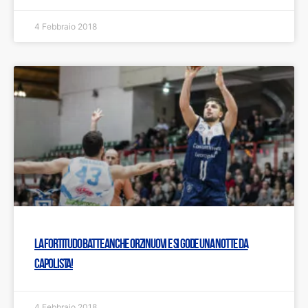
4 Febbraio 2018
La Fortitudo batte anche Orzinuovi e si gode una notte da
capolista!
4 Febbraio 2018