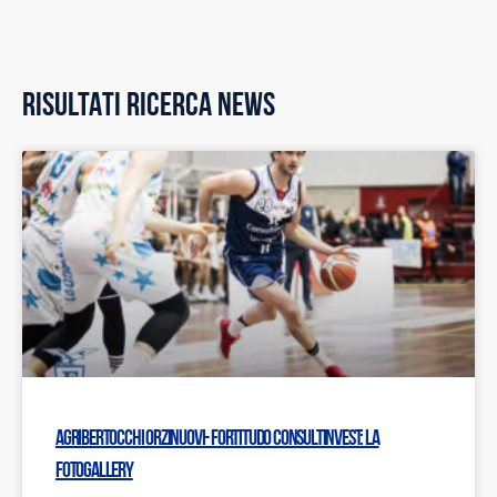
RISULTATI RICERCA NEWS
Agribertocchi Orzinuovi- Fortitudo Consultinvest: LA
FOTOGALLERY