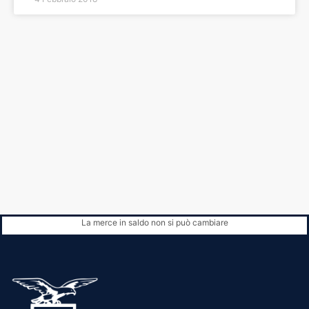
La merce in saldo non si può cambiare