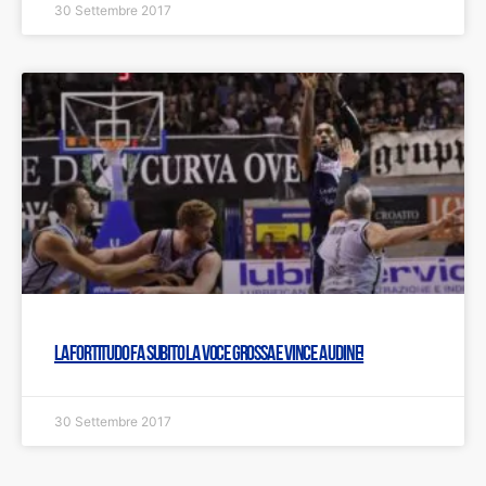
30 Settembre 2017
La Fortitudo fa subito la voce grossa e vince a Udine!
30 Settembre 2017