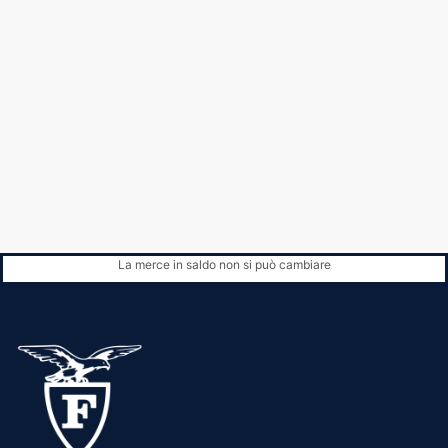
La merce in saldo non si può cambiare