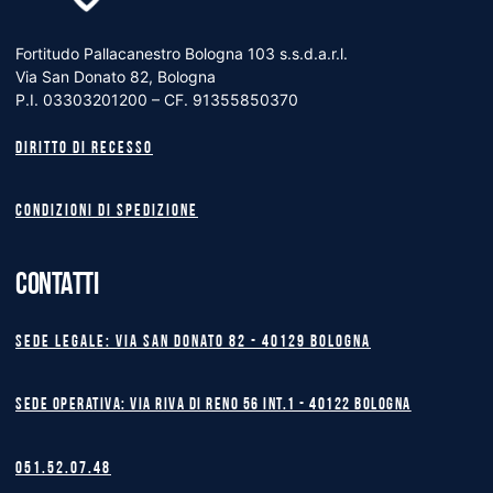
Fortitudo Pallacanestro Bologna 103 s.s.d.a.r.l.
Via San Donato 82, Bologna
P.I. 03303201200 – CF. 91355850370
Diritto di recesso
Condizioni di spedizione
CONTATTI
Sede legale: Via San Donato 82 - 40129 BOLOGNA
Sede operativa: Via Riva di Reno 56 int.1 - 40122 BOLOGNA
051.52.07.48