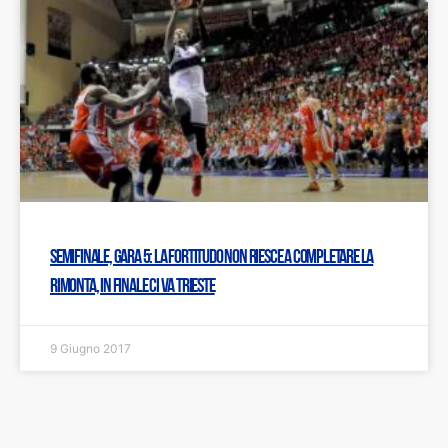
Semifinale, gara 5: La Fortitudo non riesce a completare la
rimonta, in finale ci va Trieste
9 Giugno 2017