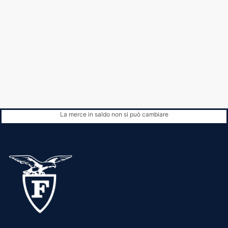
La merce in saldo non si può cambiare