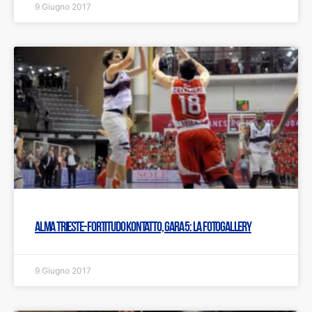
9 Giugno 2017
Alma Trieste- Fortitudo Kontatto, gara 5: LA FOTOGALLERY
9 Giugno 2017