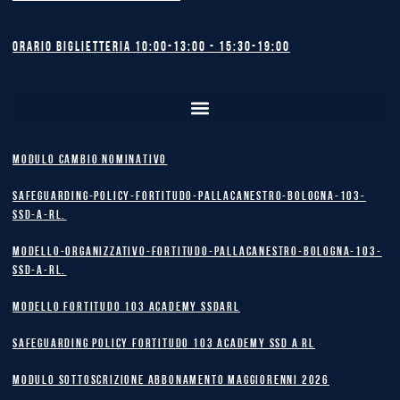
Orario biglietteria 10:00-13:00 - 15:30-19:00
MODULO CAMBIO NOMINATIVO
safeguarding-policy-Fortitudo-Pallacanestro-Bologna-103-
SSD-A-RL.
Modello-Organizzativo-Fortitudo-Pallacanestro-Bologna-103-
SSD-A-RL.
MODELLO FORTITUDO 103 ACADEMY SSDARL
safeguarding policy Fortitudo 103 Academy SSD A RL
MODULO SOTTOSCRIZIONE ABBONAMENTO MAGGIORENNI 2026