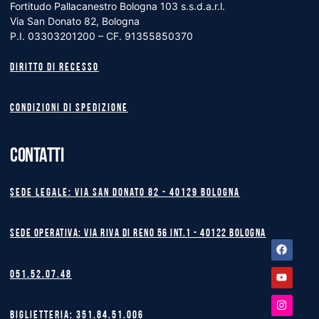
Fortitudo Pallacanestro Bologna 103 s.s.d.a.r.l.
Via San Donato 82, Bologna
P.I. 03303201200 – CF. 91355850370
Diritto di recesso
Condizioni di spedizione
CONTATTI
Sede legale: Via San Donato 82 - 40129 BOLOGNA
Sede operativa: Via Riva di Reno 56 int.1 - 40122 BOLOGNA
Facebook
Youtube
Instagram
051.52.07.48
Biglietteria: 351.84.51.006