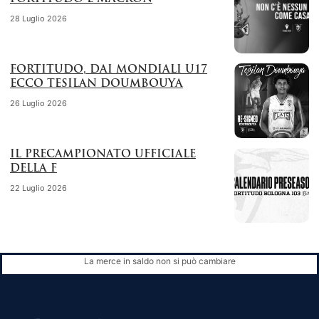
28 Luglio 2026
FORTITUDO, DAI MONDIALI U17
ECCO TESILAN DOUMBOUYA
26 Luglio 2026
IL PRECAMPIONATO UFFICIALE
DELLA F
22 Luglio 2026
La merce in saldo non si può cambiare