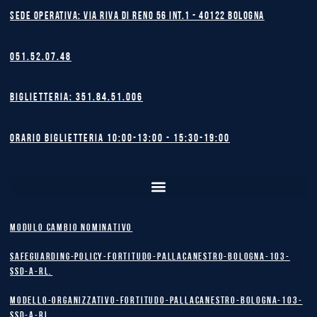
Sede operativa: Via Riva di Reno 56 int.1 - 40122 BOLOGNA
051.52.07.48
Biglietteria: 351.84.51.006
Orario biglietteria 10:00-13:00 - 15:30-19:00
MODULO CAMBIO NOMINATIVO
safeguarding-policy-Fortitudo-Pallacanestro-Bologna-103-
SSD-A-RL.
Modello-Organizzativo-Fortitudo-Pallacanestro-Bologna-103-
SSD-A-RL.