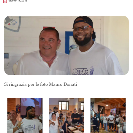
Giugno 17, 2019
Si ringrazia per le foto Mauro Donati