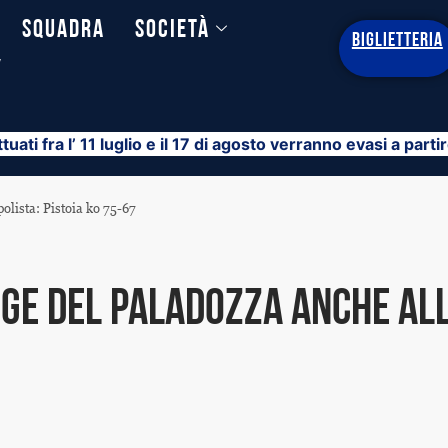
Squadra
Società
BIGLIETTERIA
y
ttuati fra l’ 11 luglio e il 17 di agosto verranno evasi a part
olista: Pistoia ko 75-67
ge del PalaDozza anche all