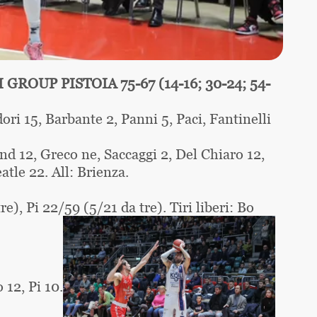
OUP PISTOIA 75-67 (14-16; 30-24; 54-
ri 15, Barbante 2, Panni 5, Paci, Fantinelli
d 12, Greco ne, Saccaggi 2, Del Chiaro 12,
tle 22. All: Brienza.
e), Pi 22/59 (5/21 da tre). Tiri liberi: Bo
 12, Pi 10.