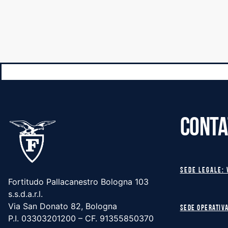
CONTA
Sede legale: 
Fortitudo Pallacanestro Bologna 103
s.s.d.a.r.l.
Via San Donato 82, Bologna
Sede operativa
P.I. 03303201200 – CF. 91355850370