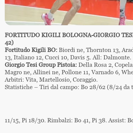
FORTITUDO KIGILI BOLOGNA-GIORGIO TESI GR
42)
Fortitudo Kigili BO
:
Biordi ne, Thornton 13, Arado
13, Italiano 12, Cucci 10, Davis 5. All: Dalmonte.
Giorgio Tesi Group Pistoia
:
Della Rosa 2, Copelan
Magro ne, Allinei ne, Pollone 11, Varnado 6, Whea
Arbitri: Vita, Martellosio, Coraggio.
Statistiche
– Tiri dal campo: Bo 28/62 (8/24 da tr
11/15, Pi 18/30. Rimbalzi: Bo 41, Pi 38. Assist: Bo