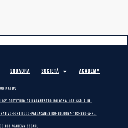
Squadra
Società
Academy
NOMINATIVO
olicy-Fortitudo-Pallacanestro-Bologna-103-SSD-A-RL.
zzativo-Fortitudo-Pallacanestro-Bologna-103-SSD-A-RL.
DO 103 ACADEMY SSDARL