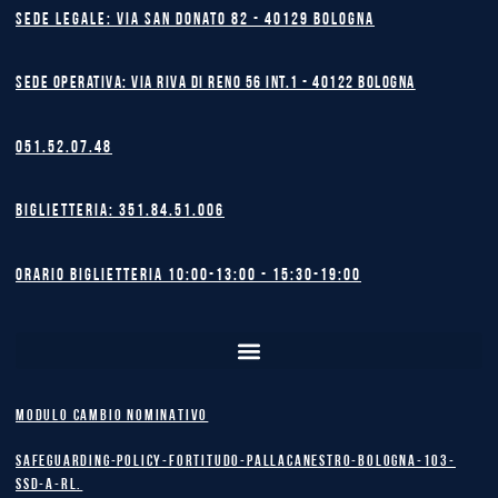
Sede legale: Via San Donato 82 - 40129 BOLOGNA
Sede operativa: Via Riva di Reno 56 int.1 - 40122 BOLOGNA
051.52.07.48
Biglietteria: 351.84.51.006
Orario biglietteria 10:00-13:00 - 15:30-19:00
MODULO CAMBIO NOMINATIVO
safeguarding-policy-Fortitudo-Pallacanestro-Bologna-103-
SSD-A-RL.