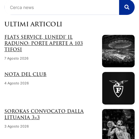
Cerca
ULTIMI ARTICOLI
FLATS SERVICE, LUNEDI’ IL
RADUNO: PORTE APERTE A 103
TIFOSI
7 Agosto 2026
NOTA DEL CLUB
4 Agosto 2026
SOROKAS CONVOCATO DALLA
LITUANIA 3×3
3 Agosto 2026