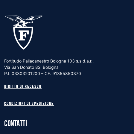
Fortitudo Pallacanestro Bologna 103 s.s.d.a.r.l.
Via San Donato 82, Bologna
P.I. 03303201200 – CF. 91355850370
Diritto di recesso
Condizioni di spedizione
CONTATTI