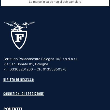
La merce in saldo non si può cambiare
Fortitudo Pallacanestro Bologna 103 s.s.d.a.r.l.
Via San Donato 82, Bologna
P.I. 03303201200 – CF. 91355850370
Diritto di recesso
Condizioni di spedizione