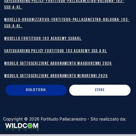
safeguarding-policy-Fortitudo-Pallacanestro-Bologna-103-
SSD-A-RL.
Modello-Organizzativo-Fortitudo-Pallacanestro-Bologna-103-
SSD-A-RL.
MODELLO FORTITUDO 103 ACADEMY SSDARL
safeguarding policy Fortitudo 103 Academy SSD A RL
MODULO SOTTOSCRIZIONE ABBONAMENTO MAGGIORENNI 2026
MODULO SOTTOSCRIZIONE ABBONAMENTO MINORENNI 2026
BIGLIETTERIA
STORE
Copyright ©
2026
Fortitudo Pallacanestro - Sito realizzato da: